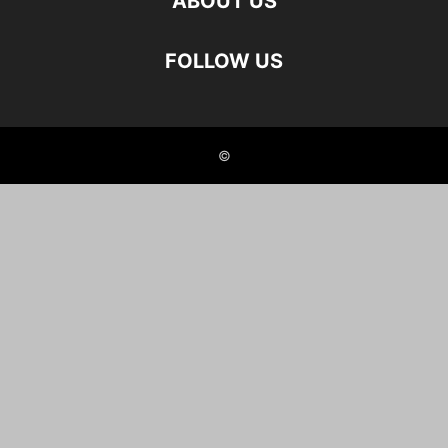
ABOUT US
FOLLOW US
©