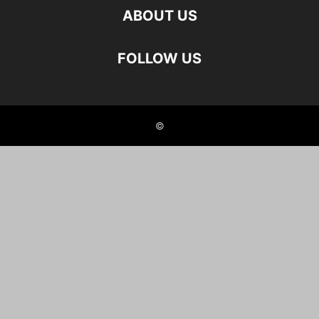
ABOUT US
FOLLOW US
©