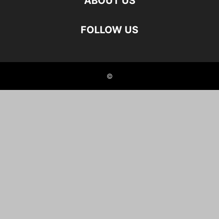
ABOUT US
FOLLOW US
©