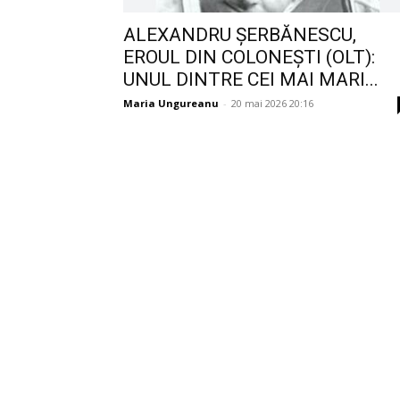
ALEXANDRU ȘERBĂNESCU,
EROUL DIN COLONEȘTI (OLT):
UNUL DINTRE CEI MAI MARI...
Maria Ungureanu
-
20 mai 2026 20:16