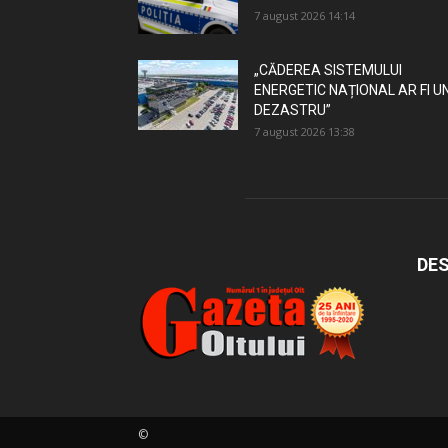
7 august 2026 14:14
„CĂDEREA SISTEMULUI
ENERGETIC NAȚIONAL AR FI U
DEZASTRU”
7 august 2026 13:38
DES
©