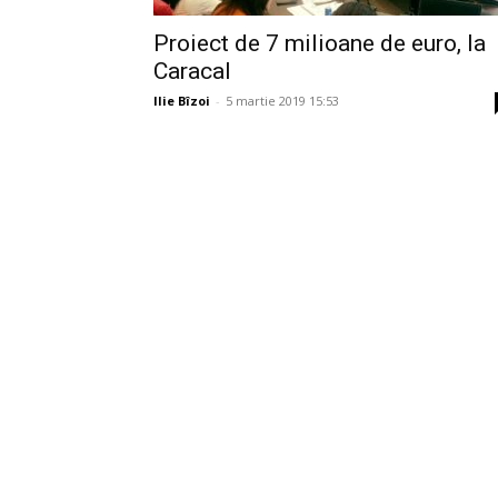
Proiect de 7 milioane de euro, la
Caracal
Ilie Bîzoi
-
5 martie 2019 15:53