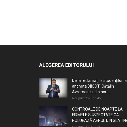
ALEGEREA EDITORULUI
De la reclamațiile studenților la
ancheta DIICOT: Cătălin
Avramescu, din nou...
6 august 2026 16:45
CONTROALE DE NOAPTE LA
FIRMELE SUSPECTATE CĂ
POLUEAZĂ AERUL DIN SLATIN
6 august 2026 14:35