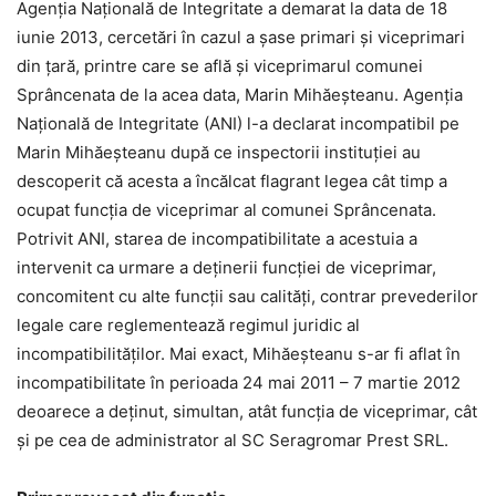
Agenţia Naţională de Integritate a demarat la data de 18
iunie 2013, cercetări în cazul a şase primari şi viceprimari
din ţară, printre care se află şi viceprimarul comunei
Sprâncenata de la acea data, Marin Mihăeşteanu. Agenţia
Naţională de Integritate (ANI) l-a declarat incompatibil pe
Marin Mihăeşteanu după ce inspectorii instituţiei au
descoperit că acesta a încălcat flagrant legea cât timp a
ocupat funcţia de viceprimar al comunei Sprâncenata.
Potrivit ANI, starea de incompatibilitate a acestuia a
intervenit ca urmare a deţinerii funcţiei de viceprimar,
concomitent cu alte funcţii sau calităţi, contrar prevederilor
legale care reglementează regimul juridic al
incompatibilităţilor. Mai exact, Mihăeşteanu s-ar fi aflat în
incompatibilitate în perioada 24 mai 2011 – 7 martie 2012
deoarece a deţinut, simultan, atât funcţia de viceprimar, cât
şi pe cea de administrator al SC Seragromar Prest SRL.