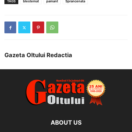
TAGS
blestemat
pamant
Sprancenata
Gazeta Oltului Redactia
ABOUT US