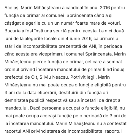
Același Marin Mihăeșteanu a candidat în anul 2016 pentru
funcția de primar al comunei Sprâncenata când a și
câștigat alegerile cu un un număr foarte mare de voturi.
Bucuria a fost însă una scurtă pentru acesta. La nici două
luni de la alegerile locale din 4 iunie 2016, ca urmare a
stării de incompatibilitate prezentată de ANI, în perioada
când acesta era viceprimarul comunei Sprâncenata, Marin
Mihăeșteanu pierde funcția de primar, cel care a semnat
ordinul privind încetarea mandatului de primar fiind însuși
prefectul de Olt, Silviu Neacșu. Potrivit legii, Marin
Mihăeșteanu nu mai poate ocupa o funcţie eligibilă pentru
3 ani de la data eliberării, destituirii din funcţia ori
demnitatea publică respectivă sau a încetării de drept a
mandatului. Dacă persoana a ocupat o funcţie eligibilă, nu
mai poate ocupa aceeaşi funcţie pe o perioadă de 3 ani de
la încetarea mandatului. Marin Mihăeşteanu nu a contestat
raportul ANI privind starea de incompatibilitate, raportul