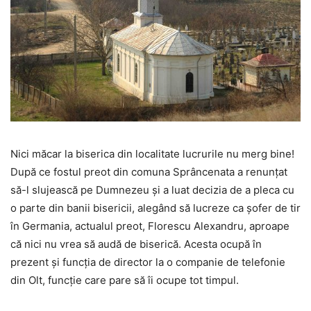
Nici măcar la biserica din localitate lucrurile nu merg bine!
După ce fostul preot din comuna Sprâncenata a renunțat
să-l slujească pe Dumnezeu și a luat decizia de a pleca cu
o parte din banii bisericii, alegând să lucreze ca șofer de tir
în Germania, actualul preot, Florescu Alexandru, aproape
că nici nu vrea să audă de biserică. Acesta ocupă în
prezent și funcția de director la o companie de telefonie
din Olt, funcție care pare să îi ocupe tot timpul.