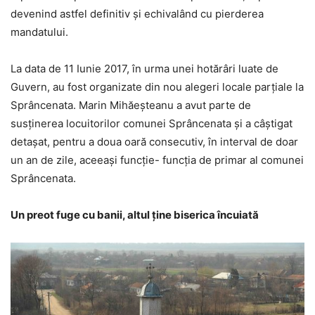
devenind astfel definitiv şi echivalând cu pierderea
mandatului.
La data de 11 Iunie 2017, în urma unei hotărâri luate de
Guvern, au fost organizate din nou alegeri locale parțiale la
Sprâncenata. Marin Mihăeșteanu a avut parte de
susținerea locuitorilor comunei Sprâncenata și a câștigat
detașat, pentru a doua oară consecutiv, în interval de doar
un an de zile, aceeași funcție- funcția de primar al comunei
Sprâncenata.
Un preot fuge cu banii, altul ține biserica încuiată