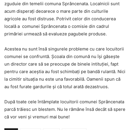
zguduie din temelii comuna Sprâncenata. Localnicii sunt
acum disperați deoarece o mare parte din culturile
agricole au fost distruse. Potrivit celor din conducerea
locală a comunei Sprâncenata o comisie din cadrul
primăriei urmează să evalueze pagubele produse.
Acestea nu sunt însă singurele probleme cu care locuitorii
comunei se confruntă. Școala din comună nu își găsește
un director care să se preocupe de binele intituției, fapt
pentru care aceștia au fost schimbați pe bandă rulantă. Nici
la cimitir situația nu este una favorabilă. Oamenii spun că
au fost furate gardurile și că totul arată dezastruos.
După toate cele întâmplate locuitorii comunei Sprâncenata
parcă trăiesc un blestem. Nu le rămâne însă decât să spere
că vor veni și vremuri mai bune!