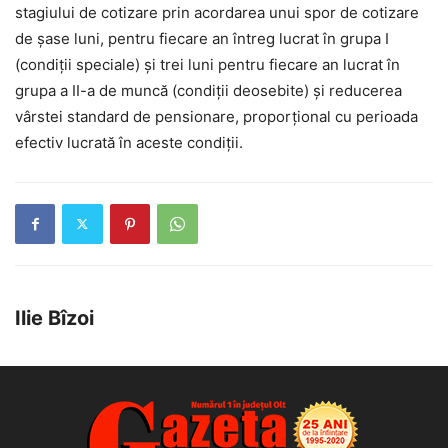
stagiului de cotizare prin acordarea unui spor de cotizare
de şase luni, pentru fiecare an întreg lucrat în grupa I
(condiţii speciale) şi trei luni pentru fiecare an lucrat în
grupa a II-a de muncă (condiţii deosebite) şi reducerea
vârstei standard de pensionare, proporţional cu perioada
efectiv lucrată în aceste condiţii.
Ilie Bîzoi