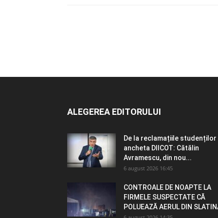
ALEGEREA EDITORULUI
De la reclamațiile studenților 
ancheta DIICOT: Cătălin
Avramescu, din nou...
6 august 2026 16:45
CONTROALE DE NOAPTE LA
FIRMELE SUSPECTATE CĂ
POLUEAZĂ AERUL DIN SLATIN
6 august 2026 14:35