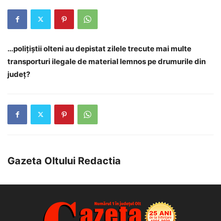
…poliţiştii olteni au depistat zilele trecute mai multe
transporturi ilegale de material lemnos pe drumurile din
județ?
Gazeta Oltului Redactia