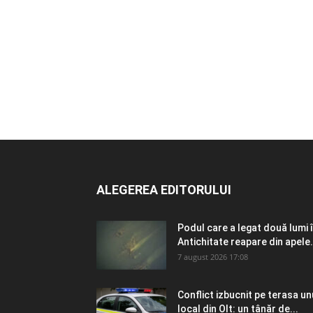
ALEGEREA EDITORULUI
Podul care a legat două lumi 
Antichitate reapare din apele.
7 august 2026 17:08
Conflict izbucnit pe terasa un
local din Olt: un tânăr de...