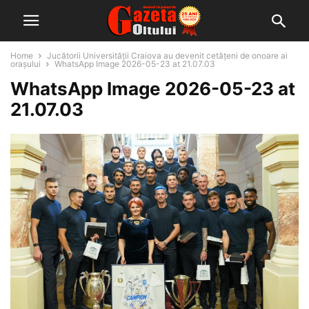
Home
Jucătorii Universității Craiova au devenit cetățeni de onoare ai
orașului
WhatsApp Image 2026-05-23 at 21.07.03
WhatsApp Image 2026-05-23 at
21.07.03