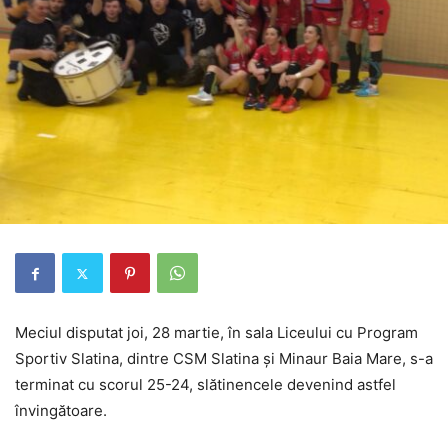
Meciul disputat joi, 28 martie, în sala Liceului cu Program
Sportiv Slatina, dintre CSM Slatina și Minaur Baia Mare, s-a
terminat cu scorul 25-24, slătinencele devenind astfel
învingătoare.