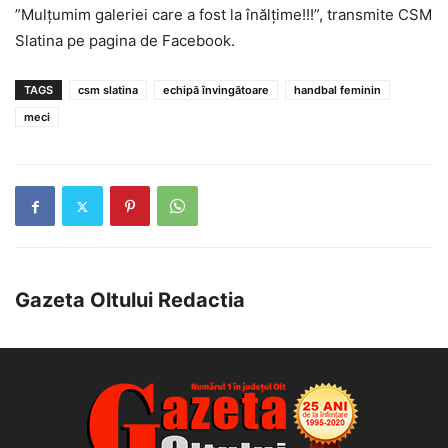
”Mulțumim galeriei care a fost la înălțime!!!”, transmite CSM
Slatina pe pagina de Facebook.
TAGS
csm slatina
echipă învingătoare
handbal feminin
meci
Gazeta Oltului Redactia