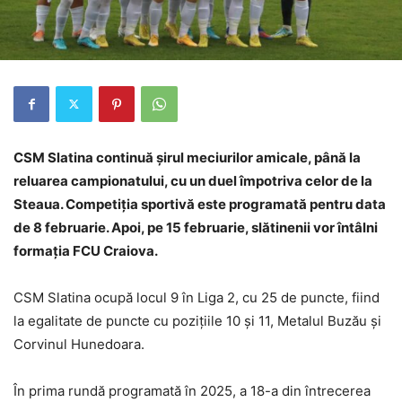
CSM Slatina continuă șirul meciurilor amicale, până la
reluarea campionatului, cu un duel împotriva celor de la
Steaua. Competiția sportivă este programată pentru data
de 8 februarie. Apoi, pe 15 februarie, slătinenii vor întâlni
formația FCU Craiova.
CSM Slatina ocupă locul 9 în Liga 2, cu 25 de puncte, fiind
la egalitate de puncte cu pozițiile 10 și 11, Metalul Buzău și
Corvinul Hunedoara.
În prima rundă programată în 2025, a 18-a din întrecerea