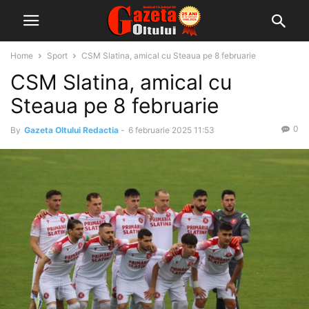
Home
Sport
CSM Slatina, amical cu Steaua pe 8 februarie
CSM Slatina, amical cu
Steaua pe 8 februarie
0
By
Gazeta Oltului Redactia
-
6 februarie 2025 11:53