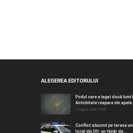
ALEGEREA EDITORULUI
Podul care a legat două lumi 
Antichitate reapare din apele.
7 august 2026 17:08
Conflict izbucnit pe terasa un
local din Olt: un tânăr de...