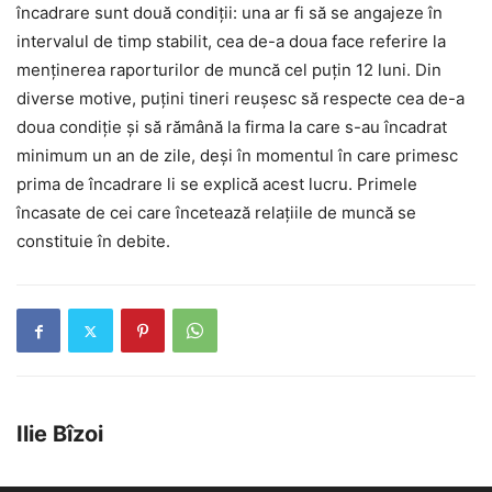
încadrare sunt două condiţii: una ar fi să se angajeze în
intervalul de timp stabilit, cea de-a doua face referire la
menţinerea raporturilor de muncă cel puţin 12 luni. Din
diverse motive, puţini tineri reuşesc să respecte cea de-a
doua condiţie şi să rămână la firma la care s-au încadrat
minimum un an de zile, deşi în momentul în care primesc
prima de încadrare li se explică acest lucru. Primele
încasate de cei care încetează relaţiile de muncă se
constituie în debite.
Ilie Bîzoi