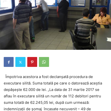
Împotriva acestora a fost declanşată procedura de
executare silită. Suma totală pe care o datorează aceştia
depăşeşte 62.000 de lei. „La data de 31 martie 2017 se
aflau în executare silită un număr de 112 debitori pentru
suma totală de 62.245,05 lei, după cum urmează:
indemnizaţii de şomaj încasate necuvenit – 49 de