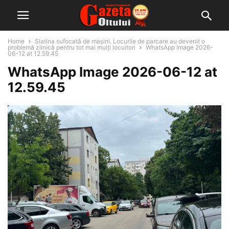
Home
Slatina sufocată de mașini. Locurile de parcare au devenit o
problemă zilnică pentru tot mai mulți locuitori
WhatsApp Image 2026-
06-12 at 12.59.45
WhatsApp Image 2026-06-12 at
12.59.45