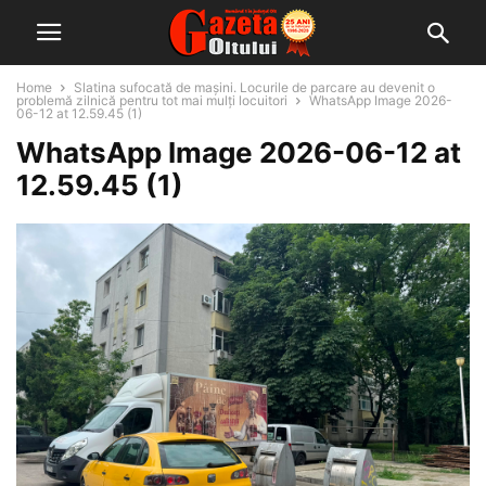
Home
Slatina sufocată de mașini. Locurile de parcare au devenit o
problemă zilnică pentru tot mai mulți locuitori
WhatsApp Image 2026-
06-12 at 12.59.45 (1)
WhatsApp Image 2026-06-12 at
12.59.45 (1)