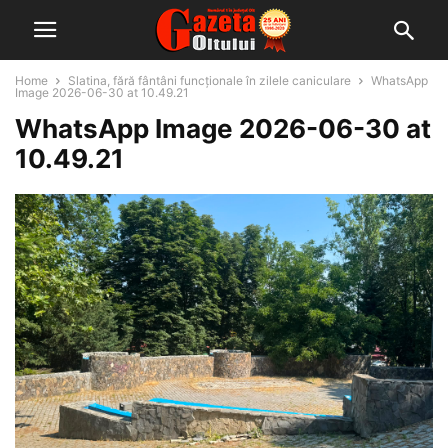
Home
Slatina, fără fântâni funcționale în zilele caniculare
WhatsApp
Image 2026-06-30 at 10.49.21
WhatsApp Image 2026-06-30 at
10.49.21