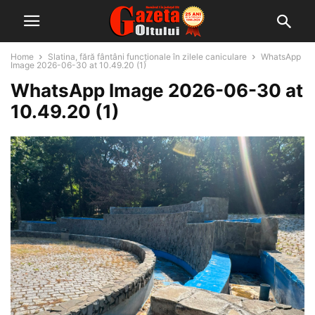
Home
Slatina, fără fântâni funcționale în zilele caniculare
WhatsApp
Image 2026-06-30 at 10.49.20 (1)
WhatsApp Image 2026-06-30 at
10.49.20 (1)