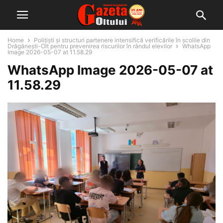
Home
Polițiști și structuri partenere intensifică verificările în școlile din
Drăgănești-Olt pentru prevenirea riscurilor în rândul elevilor
WhatsApp
Image 2026-05-07 at 11.58.29
WhatsApp Image 2026-05-07 at
11.58.29