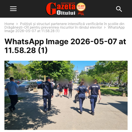
Home
Polițiști și structuri partenere intensifică verificările în școlile din
Drăgănești-Olt pentru prevenirea riscurilor în rândul elevilor
WhatsApp
Image 2026-05-07 at 11.58.28 (1)
WhatsApp Image 2026-05-07 at
11.58.28 (1)