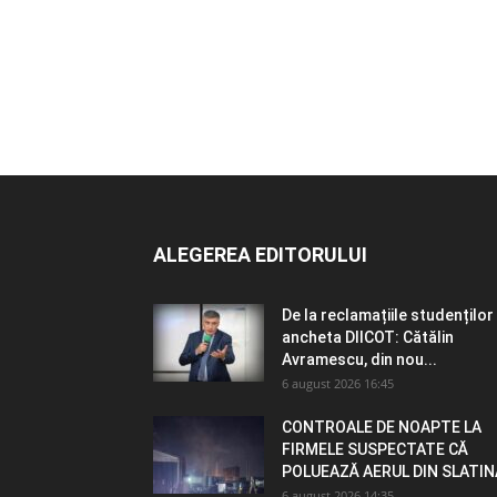
ALEGEREA EDITORULUI
De la reclamațiile studenților 
ancheta DIICOT: Cătălin
Avramescu, din nou...
6 august 2026 16:45
CONTROALE DE NOAPTE LA
FIRMELE SUSPECTATE CĂ
POLUEAZĂ AERUL DIN SLATIN
6 august 2026 14:35