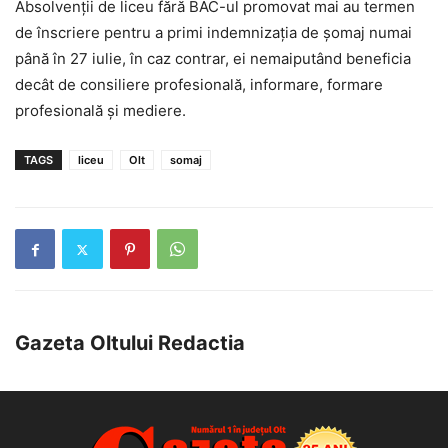
Absolvenții de liceu fără BAC-ul promovat mai au termen
de înscriere pentru a primi indemnizația de șomaj numai
până în 27 iulie, în caz contrar, ei nemaiputând beneficia
decât de consiliere profesională, informare, formare
profesională și mediere.
TAGS
liceu
Olt
somaj
Gazeta Oltului Redactia