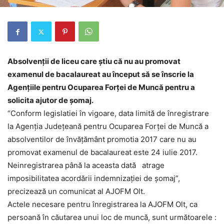
Absolvenţii de liceu care știu că nu au promovat
examenul de bacalaureat au început să se înscrie la
Agenţiile pentru Ocuparea Forţei de Muncă pentru a
solicita ajutor de şomaj.
“Conform legislatiei în vigoare, data limită de înregistrare
la Agenţia Judeţeană pentru Ocuparea Forţei de Muncă a
absolventilor de învăţământ promotia 2017 care nu au
promovat examenul de bacalaureat este 24 iulie 2017.
Neinregistrarea până la aceasta dată atrage
imposibilitatea acordării indemnizaţiei de şomaj”,
precizează un comunicat al AJOFM Olt.
Actele necesare pentru înregistrarea la AJOFM Olt, ca
persoană în căutarea unui loc de muncă, sunt următoarele :