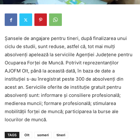
Şansele de angajare pentru tineri, după finalizarea unui
ciclu de studii, sunt reduse, astfel că, tot mai mulţi
absolvenţi apelează la serviciile Agenţiei Judeţene pentru
Ocuparea Forţei de Muncă. Potrivit reprezentanţilor
AJOFM Olt, până la această dată, în baza de date a
instituţiei s-au înregistrat peste 300 de absolvenţi din
acest an. Serviciile oferite de instituţie gratuit pentru
absolvenţi sunt: informare şi consiliere profesională;
medierea muncii; formare profesională; stimularea
mobilităţii forţei de muncă; participarea la burse ale
locurilor de muncă.
TAGS
Olt
someri
tineri