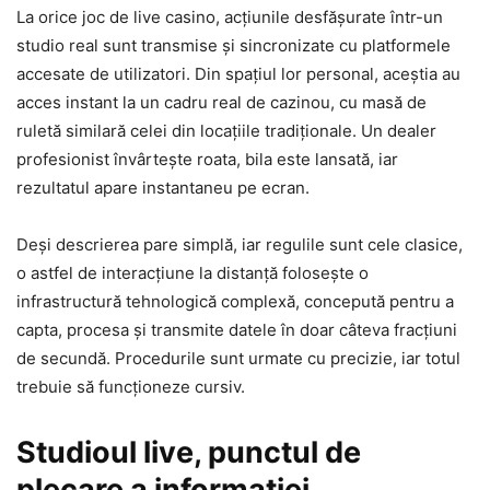
La orice joc de live casino, acțiunile desfășurate într-un
studio real sunt transmise și sincronizate cu platformele
accesate de utilizatori. Din spațiul lor personal, aceștia au
acces instant la un cadru real de cazinou, cu masă de
ruletă similară celei din locațiile tradiționale. Un dealer
profesionist învârtește roata, bila este lansată, iar
rezultatul apare instantaneu pe ecran.
Deși descrierea pare simplă, iar regulile sunt cele clasice,
o astfel de interacțiune la distanță folosește o
infrastructură tehnologică complexă, concepută pentru a
capta, procesa și transmite datele în doar câteva fracțiuni
de secundă. Procedurile sunt urmate cu precizie, iar totul
trebuie să funcționeze cursiv.
Studioul live, punctul de
plecare a informației