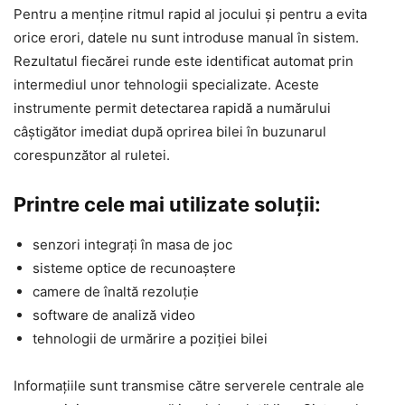
Pentru a menține ritmul rapid al jocului și pentru a evita
orice erori, datele nu sunt introduse manual în sistem.
Rezultatul fiecărei runde este identificat automat prin
intermediul unor tehnologii specializate. Aceste
instrumente permit detectarea rapidă a numărului
câștigător imediat după oprirea bilei în buzunarul
corespunzător al ruletei.
Printre cele mai utilizate soluții:
senzori integrați în masa de joc
sisteme optice de recunoaștere
camere de înaltă rezoluție
software de analiză video
tehnologii de urmărire a poziției bilei
Informațiile sunt transmise către serverele centrale ale