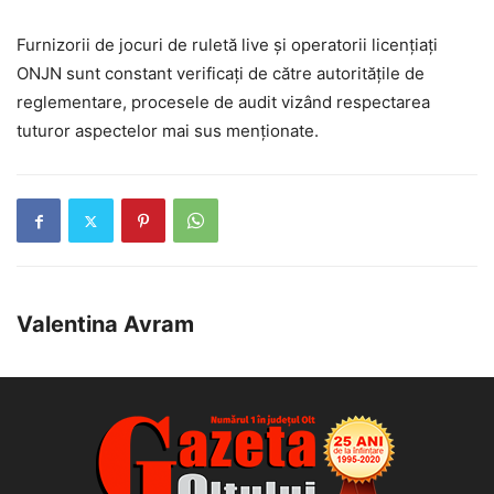
Furnizorii de jocuri de ruletă live și operatorii licențiați
ONJN sunt constant verificați de către autoritățile de
reglementare, procesele de audit vizând respectarea
tuturor aspectelor mai sus menționate.
Valentina Avram