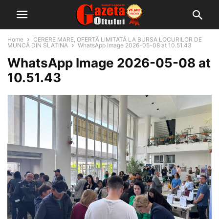
Home
CERERE MARE, OFERTĂ LIMITATĂ LA BURSA LOCURILOR DE
MUNCĂ DIN SLATINA
WhatsApp Image 2026-05-08 at 10.51.43
WhatsApp Image 2026-05-08 at
10.51.43