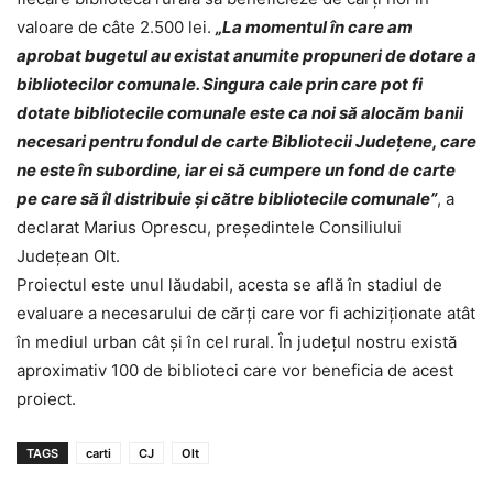
valoare de câte 2.500 lei.
„La momentul în care am
aprobat bugetul au existat anumite propuneri de dotare a
bibliotecilor comunale. Singura cale prin care pot fi
dotate bibliotecile comunale este ca noi să alocăm banii
necesari pentru fondul de carte Bibliotecii Judeţene, care
ne este în subordine, iar ei să cumpere un fond de carte
pe care să îl distribuie şi către bibliotecile comunale
”
, a
declarat Marius Oprescu, președintele Consiliului
Județean Olt.
Proiectul este unul lăudabil, acesta se află în stadiul de
evaluare a necesarului de cărți care vor fi achiziționate atât
în mediul urban cât și în cel rural. În județul nostru există
aproximativ 100 de biblioteci care vor beneficia de acest
proiect.
TAGS
carti
CJ
Olt