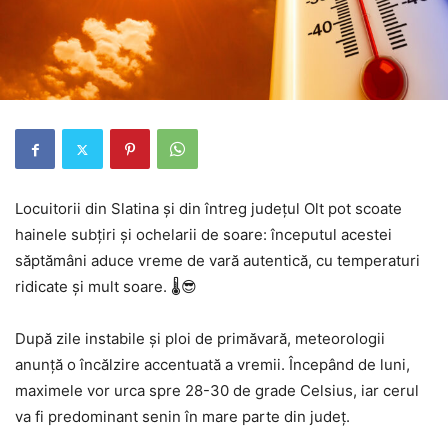
Locuitorii din
Slatina
și din întreg județul
Olt
pot scoate
hainele subțiri și ochelarii de soare: începutul acestei
săptămâni aduce vreme de vară autentică, cu temperaturi
ridicate și mult soare. 🌡️😎
După zile instabile și ploi de primăvară, meteorologii
anunță o încălzire accentuată a vremii. Începând de luni,
maximele vor urca spre 28-30 de grade Celsius, iar cerul
va fi predominant senin în mare parte din județ.