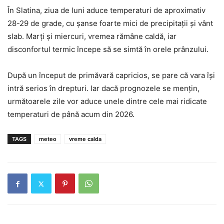
În
Slatina
, ziua de luni aduce temperaturi de aproximativ
28-29 de grade, cu șanse foarte mici de precipitații și vânt
slab. Marți și miercuri, vremea rămâne caldă, iar
disconfortul termic începe să se simtă în orele prânzului.
După un început de primăvară capricios, se pare că vara își
intră serios în drepturi. Iar dacă prognozele se mențin,
următoarele zile vor aduce unele dintre cele mai ridicate
temperaturi de până acum din 2026.
TAGS
meteo
vreme calda