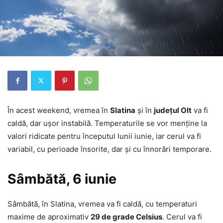
În acest weekend, vremea în
Slatina
și în
județul Olt
va fi
caldă, dar ușor instabilă. Temperaturile se vor menține la
valori ridicate pentru începutul lunii iunie, iar cerul va fi
variabil, cu perioade însorite, dar și cu înnorări temporare.
Sâmbătă, 6 iunie
Sâmbătă, în Slatina, vremea va fi caldă, cu temperaturi
maxime de aproximativ
29 de grade Celsius
. Cerul va fi