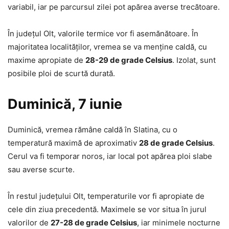
variabil, iar pe parcursul zilei pot apărea averse trecătoare.
În județul Olt, valorile termice vor fi asemănătoare. În
majoritatea localităților, vremea se va menține caldă, cu
maxime apropiate de
28-29 de grade Celsius
. Izolat, sunt
posibile ploi de scurtă durată.
Duminică, 7 iunie
Duminică, vremea rămâne caldă în Slatina, cu o
temperatură maximă de aproximativ
28 de grade Celsius
.
Cerul va fi temporar noros, iar local pot apărea ploi slabe
sau averse scurte.
În restul județului Olt, temperaturile vor fi apropiate de
cele din ziua precedentă. Maximele se vor situa în jurul
valorilor de
27-28 de grade Celsius
, iar minimele nocturne