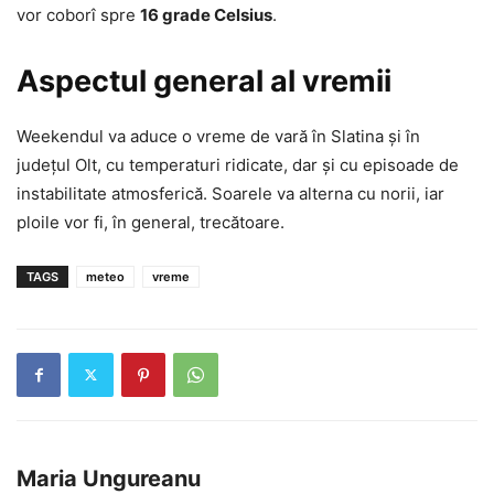
vor coborî spre
16 grade Celsius
.
Aspectul general al vremii
Weekendul va aduce o vreme de vară în Slatina și în
județul Olt, cu temperaturi ridicate, dar și cu episoade de
instabilitate atmosferică. Soarele va alterna cu norii, iar
ploile vor fi, în general, trecătoare.
TAGS
meteo
vreme
Maria Ungureanu