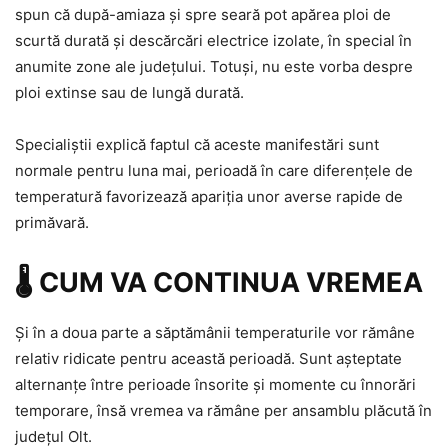
spun că după-amiaza și spre seară pot apărea ploi de
scurtă durată și descărcări electrice izolate, în special în
anumite zone ale județului. Totuși, nu este vorba despre
ploi extinse sau de lungă durată.
Specialiștii explică faptul că aceste manifestări sunt
normale pentru luna mai, perioadă în care diferențele de
temperatură favorizează apariția unor averse rapide de
primăvară.
🌡️ CUM VA CONTINUA VREMEA
Și în a doua parte a săptămânii temperaturile vor rămâne
relativ ridicate pentru această perioadă. Sunt așteptate
alternanțe între perioade însorite și momente cu înnorări
temporare, însă vremea va rămâne per ansamblu plăcută în
județul Olt.