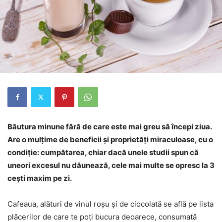
Băutura minune fără de care este mai greu să începi ziua.
Are o mulțime de beneficii și proprietăți miraculoase, cu o
condiție: cumpătarea, chiar dacă unele studii spun că
uneori excesul nu dăunează, cele mai multe se opresc la 3
cești maxim pe zi.
Cafeaua, alături de vinul roşu şi de ciocolată se află pe lista
plăcerilor de care te poţi bucura deoarece, consumată