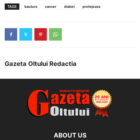
TAGS
bautura
cancer
diabet
protejeaza
Gazeta Oltului Redactia
ABOUT US