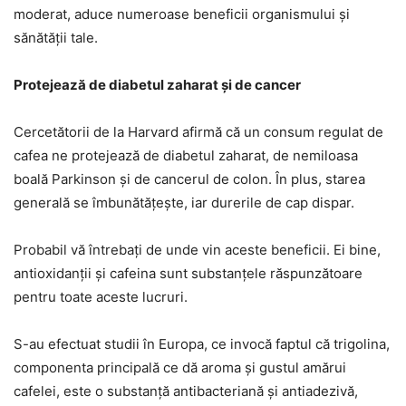
moderat, aduce numeroase beneficii organismului şi
sănătăţii tale.
Protejează de diabetul zaharat şi de cancer
Cercetătorii de la Harvard afirmă că un consum regulat de
cafea ne protejează de diabetul zaharat, de nemiloasa
boală Parkinson şi de cancerul de colon. În plus, starea
generală se îmbunătăţeşte, iar durerile de cap dispar.
Probabil vă întrebaţi de unde vin aceste beneficii. Ei bine,
antioxidanţii şi cafeina sunt substanţele răspunzătoare
pentru toate aceste lucruri.
S-au efectuat studii în Europa, ce invocă faptul că trigolina,
componenta principală ce dă aroma şi gustul amărui
cafelei, este o substanţă antibacteriană şi antiadezivă,