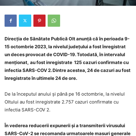
Direcţia de Sănătate Publică Olt anunță că în perioada 9-
15 octombrie 2023, la nivelul județului a fost înregistrat
un deces provocat de COVID-19. Totodată, în intervalul
menționat,
au fost inregistrate 125 cazuri confirmate cu
infectia SARS-COV 2. Dintre acestea, 24 de cazuri au fost
înregistrate în ultimele 24 de ore.
De la începutul anului și până pe 16 octombrie, la nivelul
Oltului au fost inregistrate 2.757 cazuri confirmate cu
infectia SARS-COV 2.
În vederea reducerii expunerii și a transmiterii virusului
SARS-CoV-2 se recomanda urmatoarele masuri generale