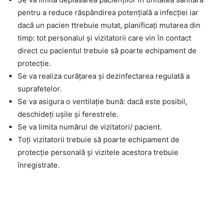
pentru a reduce răspândirea potențială a infecției iar
dacă un pacien ttrebuie mutat, planificați mutarea din
timp: tot personalul și vizitatorii care vin în contact
direct cu pacientul trebuie să poarte echipament de
protecție.
Se va realiza curățarea și dezinfectarea regulată a
suprafetelor.
Se va asigura o ventilație bună: dacă este posibil,
deschideți ușile și ferestrele.
Se va limita numărul de vizitatori/ pacient.
Toți vizitatorii trebuie să poarte echipament de
protecție personală și vizitele acestora trebuie
înregistrate.