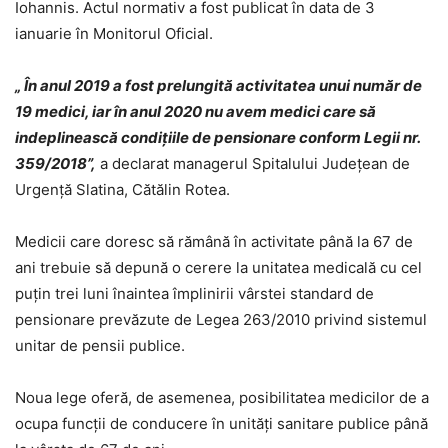
Iohannis. Actul normativ a fost publicat în data de 3
ianuarie în Monitorul Oficial.
„
În anul 2019 a fost prelungită activitatea unui număr de
19 medici, iar în anul 2020 nu avem medici care să
indeplinească condițiile de pensionare conform Legii nr.
359/2018
”,
a declarat managerul Spitalului Județean de
Urgență Slatina, Cătălin Rotea.
Medicii care doresc să rămână în activitate până la 67 de
ani trebuie să depună o cerere la unitatea medicală cu cel
puțin trei luni înaintea împlinirii vârstei standard de
pensionare prevăzute de Legea 263/2010 privind sistemul
unitar de pensii publice.
Noua lege oferă, de asemenea, posibilitatea medicilor de a
ocupa funcții de conducere în unități sanitare publice până