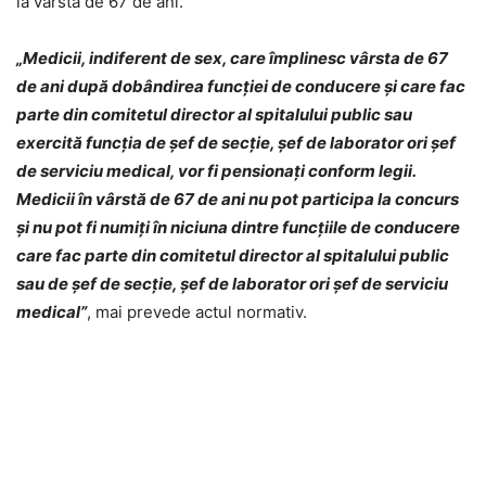
la vârsta de 67 de ani.
„Medicii, indiferent de sex, care împlinesc vârsta de 67
de ani după dobândirea funcției de conducere și care fac
parte din comitetul director al spitalului public sau
exercită funcția de șef de secție, șef de laborator ori șef
de serviciu medical, vor fi pensionați conform legii.
Medicii în vârstă de 67 de ani nu pot participa la concurs
și nu pot fi numiți în niciuna dintre funcțiile de conducere
care fac parte din comitetul director al spitalului public
sau de șef de secție, șef de laborator ori șef de serviciu
medical”
, mai prevede actul normativ.