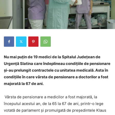
Nu mai puțin de 19 medici de la Spitalul Judeţean de
Urgenţă Slatina care îndeplineau condițiile de pensionare
și-au prelungit contractele cu unitatea medicală. Asta în
condițiile în care vârsta de pensionare a doctorilor a fost
majorată la 67 de ani.
Vârsta de pensionare a medicilor a fost majorată, la
începutul acestui an, de la 65 la 67 de ani, printr-o lege
votată de parlament și promulgată de preşedintele Klaus