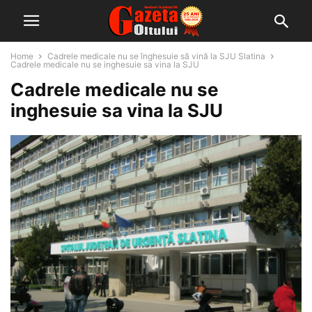
Home
Cadrele medicale nu se înghesuie să vină la SJU Slatina
Cadrele medicale nu se inghesuie sa vina la SJU
Cadrele medicale nu se
inghesuie sa vina la SJU