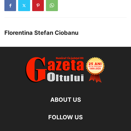
Florentina Stefan Ciobanu
ABOUT US
FOLLOW US