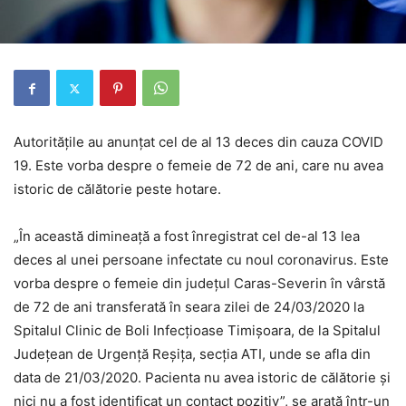
Autoritățile au anunțat cel de al 13 deces din cauza COVID
19. Este vorba despre o femeie de 72 de ani, care nu avea
istoric de călătorie peste hotare.
„În această dimineață a fost înregistrat cel de-al 13 lea
deces al unei persoane infectate cu noul coronavirus. Este
vorba despre o femeie din județul Caras-Severin în vârstă
de 72 de ani transferată în seara zilei de 24/03/2020 la
Spitalul Clinic de Boli Infecțioase Timișoara, de la Spitalul
Județean de Urgență Reșița, secția ATI, unde se afla din
data de 21/03/2020. Pacienta nu avea istoric de călătorie și
nici nu a fost identificat un contact pozitiv”, se arată într-un