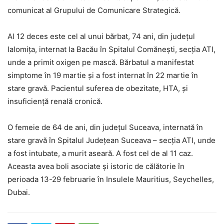
comunicat al Grupului de Comunicare Strategică.
Al 12 deces este cel al unui bărbat, 74 ani, din județul
Ialomița, internat la Bacău în Spitalul Comănești, secția ATI,
unde a primit oxigen pe mască. Bărbatul a manifestat
simptome în 19 martie și a fost internat în 22 martie în
stare gravă. Pacientul suferea de obezitate, HTA, și
insuficiență renală cronică.
O femeie de 64 de ani, din județul Suceava, internată în
stare gravă în Spitalul Județean Suceava – secția ATI, unde
a fost intubate, a murit aseară. A fost cel de al 11 caz.
Aceasta avea boli asociate și istoric de călătorie în
perioada 13-29 februarie în Insulele Mauritius, Seychelles,
Dubai.