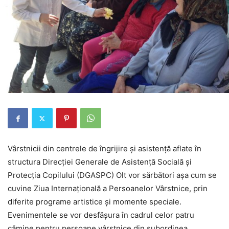
Vârstnicii din centrele de îngrijire şi asistenţă aflate în
structura Direcţiei Generale de Asistenţă Socială şi
Protecţia Copilului (DGASPC) Olt vor sărbători aşa cum se
cuvine Ziua Internaţională a Persoanelor Vârstnice, prin
diferite programe artistice şi momente speciale.
Evenimentele se vor desfăşura în cadrul celor patru
cămine pentru persoane vârstnice din subordinea