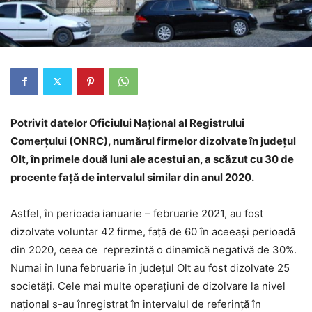
Potrivit datelor Oficiului Naţional al Registrului
Comerţului (ONRC), numărul firmelor dizolvate în judeţul
Olt, în primele două luni ale acestui an, a scăzut cu 30 de
procente faţă de intervalul similar din anul 2020.
Astfel, în perioada ianuarie – februarie 2021, au fost
dizolvate voluntar 42 firme, faţă de 60 în aceeaşi perioadă
din 2020, ceea ce reprezintă o dinamică negativă de 30%.
Numai în luna februarie în județul Olt au fost dizolvate 25
societăți. Cele mai multe operaţiuni de dizolvare la nivel
naţional s-au înregistrat în intervalul de referință în