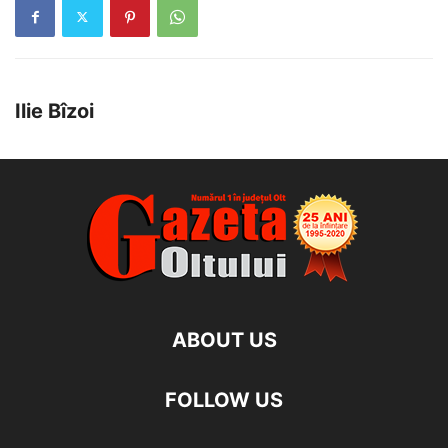
Ilie Bîzoi
ABOUT US
FOLLOW US