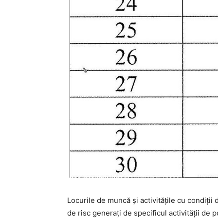
Locurile de muncă și activitățile cu condiții
de risc generați de specificul activității de 