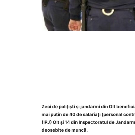
Zeci de polițiști și jandarmi din Olt benef
mai puțin de 40 de salariați (personal cont
(IPJ) Olt și 14 din Inspectoratul de Jandarm
deosebite de muncă.