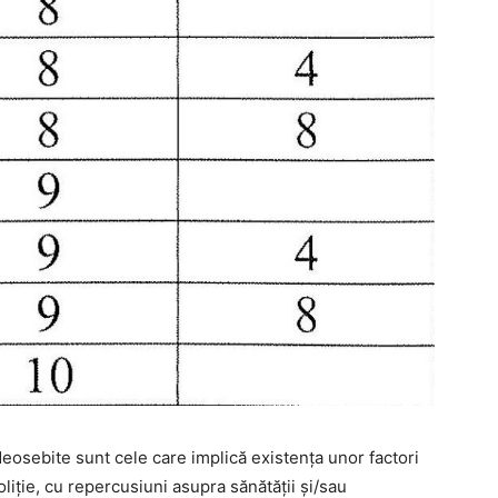
 deosebite sunt cele care implică existența unor factori
poliție, cu repercusiuni asupra sănătății și/sau