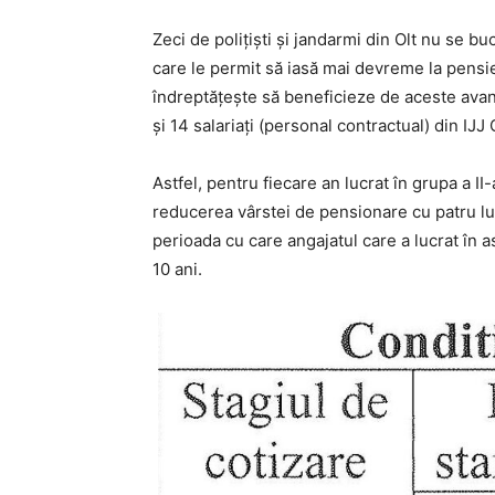
Zeci de polițiști și jandarmi din Olt nu se 
care le permit să iasă mai devreme la pensie
îndreptățește să beneficieze de aceste avanta
și 14 salariați (personal contractual) din IJ
Astfel, pentru fiecare an lucrat în grupa a I
reducerea vârstei de pensionare cu patru lu
perioada cu care angajatul care a lucrat în a
10 ani.