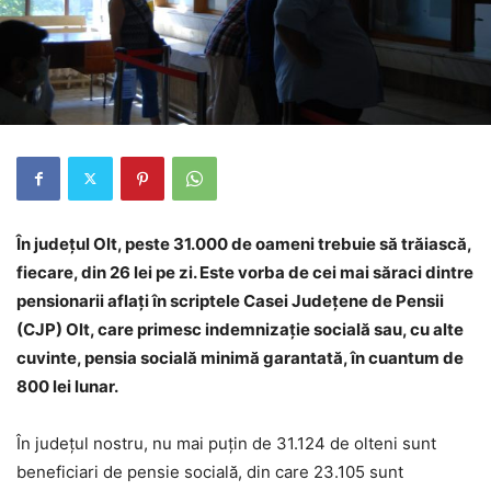
În judeţul Olt, peste 31.000 de oameni trebuie să trăiască,
fiecare, din 26 lei pe zi. Este vorba de cei mai săraci dintre
pensionarii aflaţi în scriptele Casei Judeţene de Pensii
(CJP) Olt, care primesc indemnizaţie socială sau, cu alte
cuvinte, pensia socială minimă garantată, în cuantum de
800 lei lunar.
În judeţul nostru, nu mai puțin de 31.124 de olteni sunt
beneficiari de pensie socială, din care 23.105 sunt