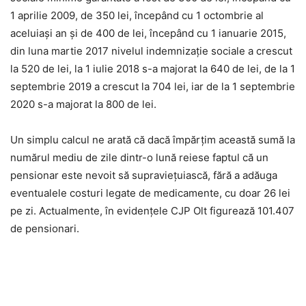
1 aprilie 2009, de 350 lei, începând cu 1 octombrie al
aceluiaşi an şi de 400 de lei, începând cu 1 ianuarie 2015,
din luna martie 2017 nivelul indemnizație sociale a crescut
la 520 de lei, la 1 iulie 2018 s-a majorat la 640 de lei, de la 1
septembrie 2019 a crescut la 704 lei, iar de la 1 septembrie
2020 s-a majorat la 800 de lei.
Un simplu calcul ne arată că dacă împărţim această sumă la
numărul mediu de zile dintr-o lună reiese faptul că un
pensionar este nevoit să supravieţuiască, fără a adăuga
eventualele costuri legate de medicamente, cu doar 26 lei
pe zi. Actualmente, în evidențele CJP Olt figurează 101.407
de pensionari.