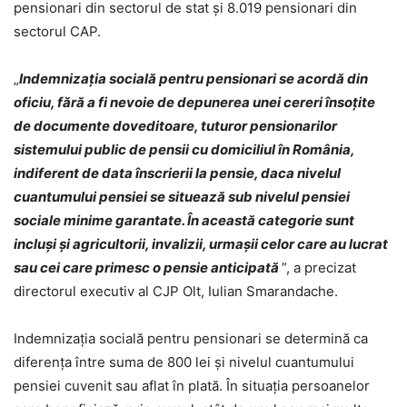
pensionari din sectorul de stat și 8.019 pensionari din
sectorul CAP.
„
Indemnizaţia socială pentru pensionari se acordă din
oficiu, fără a fi nevoie de depunerea unei cereri însoţite
de documente doveditoare, tuturor pensionarilor
sistemului public de pensii cu domiciliul în România,
indiferent de data înscrierii la pensie, daca nivelul
cuantumului pensiei se situează sub nivelul pensiei
sociale minime garantate. În această categorie sunt
incluşi şi agricultorii, invalizii, urmaşii celor care au lucrat
sau cei care primesc o pensie anticipată
”, a precizat
directorul executiv al CJP Olt, Iulian Smarandache.
Indemnizaţia socială pentru pensionari se determină ca
diferenţa între suma de 800 lei şi nivelul cuantumului
pensiei cuvenit sau aflat în plată. În situaţia persoanelor