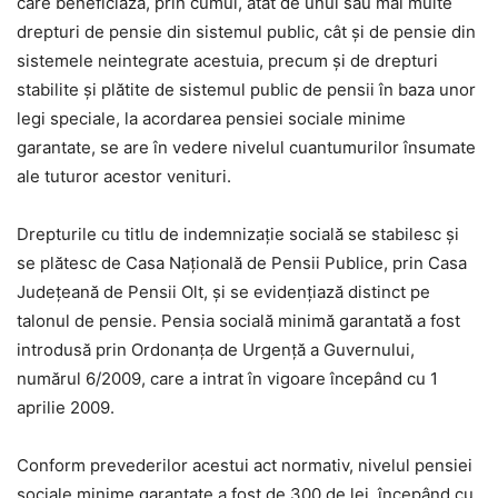
care beneficiază, prin cumul, atât de unul sau mai multe
drepturi de pensie din sistemul public, cât şi de pensie din
sistemele neintegrate acestuia, precum şi de drepturi
stabilite şi plătite de sistemul public de pensii în baza unor
legi speciale, la acordarea pensiei sociale minime
garantate, se are în vedere nivelul cuantumurilor însumate
ale tuturor acestor venituri.
Drepturile cu titlu de indemnizaţie socială se stabilesc şi
se plătesc de Casa Naţională de Pensii Publice, prin Casa
Judeţeană de Pensii Olt, şi se evidenţiază distinct pe
talonul de pensie. Pensia socială minimă garantată a fost
introdusă prin Ordonanţa de Urgenţă a Guvernului,
numărul 6/2009, care a intrat în vigoare începând cu 1
aprilie 2009.
Conform prevederilor acestui act normativ, nivelul pensiei
sociale minime garantate a fost de 300 de lei, începând cu