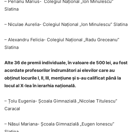
– Perianu Marius- Colegiul Național „Ion Minulescu”
Slatina
– Niculae Aurelia- Colegiul Național „Ion Minulescu” Slatina
– Alexandru Felicia- Colegiul Național „Radu Greceanu”
Slatina
Alte 36 de premii individuale, în valoare de 500 lei, au fost
acordate profesorilor îndrumători ai elevilor care au
obţinut locurile I, II, III, menţiune şi s-au calificat până la
locul al X-lea în ierarhia naţională.
– Țolu Eugenia- Școala Gimnazială „Nicolae Titulescu”
Caracal
– Năsui Mariana- Școala Gimnazială „Eugen Ionescu”
Slatina