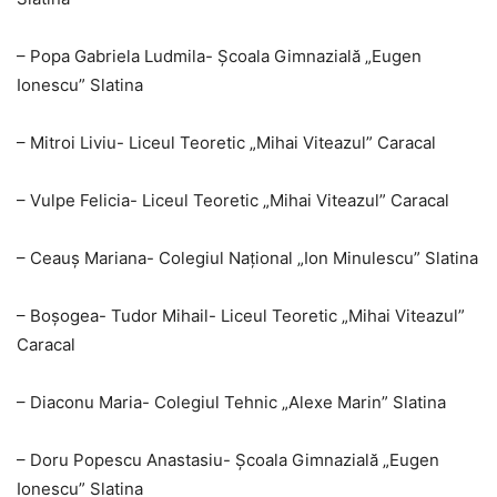
– Popa Gabriela Ludmila- Școala Gimnazială „Eugen
Ionescu” Slatina
– Mitroi Liviu- Liceul Teoretic „Mihai Viteazul” Caracal
– Vulpe Felicia- Liceul Teoretic „Mihai Viteazul” Caracal
– Ceauș Mariana- Colegiul Național „Ion Minulescu” Slatina
– Boșogea- Tudor Mihail- Liceul Teoretic „Mihai Viteazul”
Caracal
– Diaconu Maria- Colegiul Tehnic „Alexe Marin” Slatina
– Doru Popescu Anastasiu- Școala Gimnazială „Eugen
Ionescu” Slatina