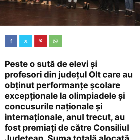
Peste o sută de elevi şi
profesori din judeţul Olt care au
obţinut performanţe şcolare
excepţionale la olimpiadele și
concusurile naționale și
internaționale, anul trecut, au
fost premiaţi de către Consiliul
Judeţean. Suma totală alocată