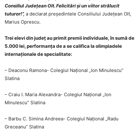
Consiliul Judeţean Olt. Felicitări şi un viitor strălucit
tuturor!
”,
a declarat preşedintele Consiliului Judeţean Olt,
Marius Oprescu.
Trei elevi din județ au primit premii individuale, în sumă de
5.000 lei, performanţa de a se califica la olimpiadele
internaţionale de specialitate
:
– Deaconu Ramona- Colegiul Național „Ion Minulescu”
Slatina
– Craiu I. Maria Alexandra- Colegiul Național „Ion
Minulescu” Slatina
– Barbu C. Simina Andreea- Colegiul Național „Radu
Greceanu” Slatina