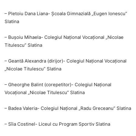
– Pletoiu Dana Liana- Școala Gimnazială „Eugen Ionescu”
Slatina
– Bușoiu Mihaela- Colegiul Național Vocațional „Nicolae
Titulescu” Slatina
– Geantă Alexandra (dirijor)- Colegiul Național Vocațional
„Nicolae Titulescu” Slatina
– Gheorghe Balint (corepetitor)- Colegiul Național
Vocațional „Nicolae Titulescu” Slatina
– Badea Valeria- Colegiul Național „Radu Greceanu” Slatina
– Sîia Costinel- Liceul cu Program Sportiv Slatina