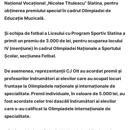
Naţional Vocaţional „Nicolae Titulescu” Slatina, pentru
obţinerea premiului special în cadrul Olimpiadei de
Educaţie Muzicală.
Şi echipa de fotbal a Liceului cu Program Sportiv Slatina a
primit un premiu de 3.000 de lei, pentru ocuparea locului
IV (menţiune) în cadrul Olimpiadei Naţionale a Sportului
Şcolar, secţiunea Fotbal.
De asemenea, reprezentanţii CJ Olt au acordat premii şi
profesorilor îndrumători ai elevilor care au ocupat locuri
fruntaşe la Olimpiadele naţionale şi internaţionale de
specialitate. Premii individuale, în valoare de 5.000 lei, au
fost acordate celor trei dascăli îndrumători ai elevilor
care s-au calificat la Olimpiadele internaţionale de
specialitate.