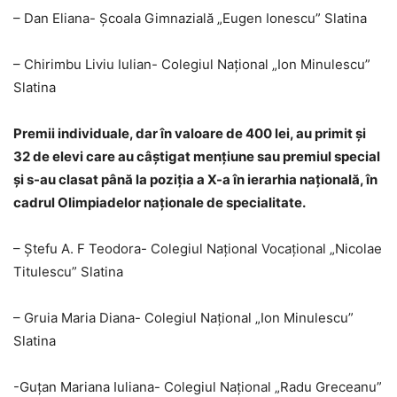
– Dan Eliana- Școala Gimnazială „Eugen Ionescu” Slatina
– Chirimbu Liviu Iulian- Colegiul Național „Ion Minulescu”
Slatina
Premii individuale, dar în valoare de 400 lei, au primit şi
32 de elevi care au câştigat menţiune sau premiul special
şi s-au clasat până la poziţia a X-a în ierarhia naţională, în
cadrul Olimpiadelor naţionale de specialitate.
– Ștefu A. F Teodora- Colegiul Național Vocațional „Nicolae
Titulescu” Slatina
– Gruia Maria Diana- Colegiul Național „Ion Minulescu”
Slatina
-Guțan Mariana Iuliana- Colegiul Național „Radu Greceanu”