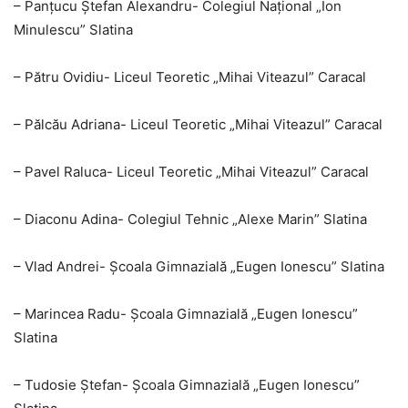
– Panțucu Ștefan Alexandru- Colegiul Național „Ion
Minulescu” Slatina
– Pătru Ovidiu- Liceul Teoretic „Mihai Viteazul” Caracal
– Pălcău Adriana- Liceul Teoretic „Mihai Viteazul” Caracal
– Pavel Raluca- Liceul Teoretic „Mihai Viteazul” Caracal
– Diaconu Adina- Colegiul Tehnic „Alexe Marin” Slatina
– Vlad Andrei- Școala Gimnazială „Eugen Ionescu” Slatina
– Marincea Radu- Școala Gimnazială „Eugen Ionescu”
Slatina
– Tudosie Ștefan- Școala Gimnazială „Eugen Ionescu”