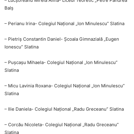
– Lucșoreanu Mirela Alina- Liceul Teoretic „Petre Pandrea”
Balș
– Perianu Irina- Colegiul Național „Ion Minulescu” Slatina
– Pietriș Constantin Daniel- Școala Gimnazială „Eugen
Ionescu” Slatina
– Pușcașu Mihaela- Colegiul Național „Ion Minulescu”
Slatina
– Micu Lavinia Roxana- Colegiul Național „Ion Minulescu”
Slatina
– Ilie Daniela- Colegiul Național „Radu Greceanu” Slatina
– Corcău Nicoleta- Colegiul Național „Radu Greceanu”
Slatina