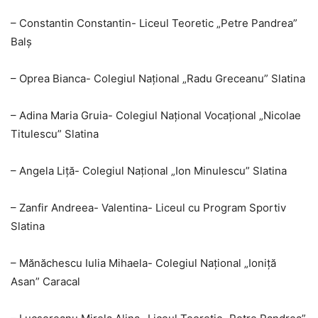
– Constantin Constantin- Liceul Teoretic „Petre Pandrea”
Balș
– Oprea Bianca- Colegiul Național „Radu Greceanu” Slatina
– Adina Maria Gruia- Colegiul Național Vocațional „Nicolae
Titulescu” Slatina
– Angela Liță- Colegiul Național „Ion Minulescu” Slatina
– Zanfir Andreea- Valentina- Liceul cu Program Sportiv
Slatina
– Mănăchescu Iulia Mihaela- Colegiul Național „Ioniță
Asan” Caracal