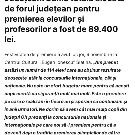
de forul judeţean pentru
premierea elevilor şi
profesorilor a fost de 89.400
lei.
Festivitatea de premiere a avut loc joi, 9 noiembrie la
Centrul Cultural „Eugen Ionescu” Slatina.
„Am premit
astăzi un număr de 114 elevi care au obținut rezultate
deosebite atât la concursurile internaţionale, cât şi
naţionale. Nu este un efort bugetar mare pentru că acești
copii merită cu siguranță mult mai mult. Este o premiere
pe care o realizăm în fiecre an şi sperăm să continuăm și
în anii următori. Ne dorim să avem cât mai mulţi copii din
judeţul Olt prezenţi la concursurile naţionale şi
internaţionale pe care noi să-i premiem pentru
că a
devenit deja o tradiţie premierea olimpicilor de către