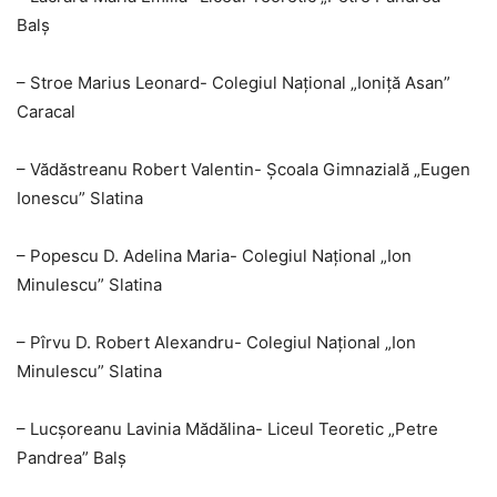
Balș
– Stroe Marius Leonard- Colegiul Național „Ioniță Asan”
Caracal
– Vădăstreanu Robert Valentin- Școala Gimnazială „Eugen
Ionescu” Slatina
– Popescu D. Adelina Maria- Colegiul Național „Ion
Minulescu” Slatina
– Pîrvu D. Robert Alexandru- Colegiul Național „Ion
Minulescu” Slatina
– Lucșoreanu Lavinia Mădălina- Liceul Teoretic „Petre
Pandrea” Balș