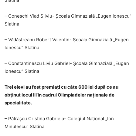
Slatina
– Coneschi Vlad Silviu- Școala Gimnazială „Eugen Ionescu”
Slatina
– Vădăstreanu Robert Valentin- Școala Gimnazială „Eugen
Ionescu” Slatina
– Constantinescu Liviu Gabriel- Școala Gimnazială „Eugen
Ionescu” Slatina
Trei elevi au fost premiaţi cu câte 600 lei după ce au
obţinut locul III în cadrul Olimpiadelor naţionale de
specialitate.
– Pătrașcu Cristina Gabriela- Colegiul Național „Ion
Minulescu” Slatina