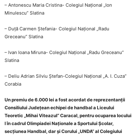
– Antonescu Maria Cristina- Colegiul Național „Ion
Minulescu” Slatina
– Duță Carmen Ștefania- Colegiul Național „Radu
Greceanu” Slatina
– Ivan Ioana Miruna- Colegiul Național „Radu Greceanu”
Slatina
– Deliu Adrian Silviu Ștefan-Colegiul Național „A. I. Cuza”
Corabia
Un premiu de 6.000 lei a fost acordat de reprezentanţii
Consiliului Judeţean echipei de handbal a Liceului
Teoretic „Mihai Viteazul” Caracal, pentru ocuparea locului
I în cadrul Olimpiadei Naţionale a Sportului Şcolar,
secţiunea Handbal, dar și Corului „UNDA” al Colegiului