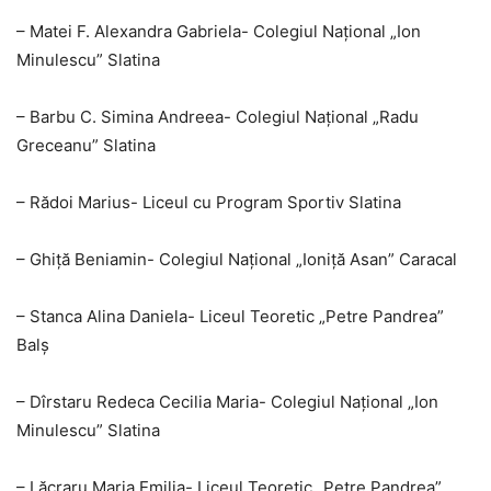
– Matei F. Alexandra Gabriela- Colegiul Național „Ion
Minulescu” Slatina
– Barbu C. Simina Andreea- Colegiul Național „Radu
Greceanu” Slatina
– Rădoi Marius- Liceul cu Program Sportiv Slatina
– Ghiță Beniamin- Colegiul Național „Ioniță Asan” Caracal
– Stanca Alina Daniela- Liceul Teoretic „Petre Pandrea”
Balș
– Dîrstaru Redeca Cecilia Maria- Colegiul Național „Ion
Minulescu” Slatina
– Lăcraru Maria Emilia- Liceul Teoretic „Petre Pandrea”