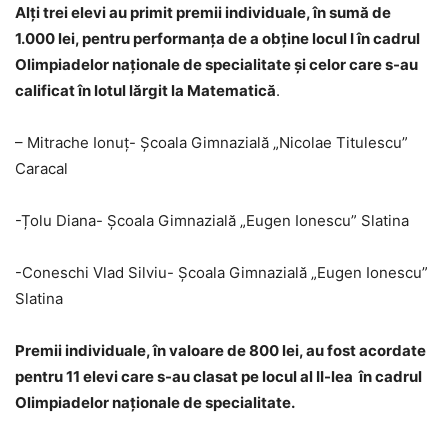
Alți trei elevi au primit premii individuale, în sumă de
1.000 lei, pentru performanţa de a obţine locul I în cadrul
Olimpiadelor naţionale de specialitate şi celor care s-au
calificat în lotul lărgit la Matematică
.
– Mitrache Ionuț- Școala Gimnazială „Nicolae Titulescu”
Caracal
-Țolu Diana- Școala Gimnazială „Eugen Ionescu” Slatina
-Coneschi Vlad Silviu- Școala Gimnazială „Eugen Ionescu”
Slatina
Premii individuale, în valoare de 800 lei, au fost acordate
pentru 11 elevi care s-au clasat pe locul al II-lea în cadrul
Olimpiadelor naţionale de specialitate.