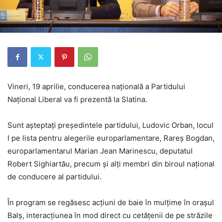
Vineri, 19 aprilie, conducerea națională a Partidului
Național Liberal va fi prezentă la Slatina.
Sunt așteptați președintele partidului, Ludovic Orban, locul
I pe lista pentru alegerile europarlamentare, Rareș Bogdan,
europarlamentarul Marian Jean Marinescu, deputatul
Robert Sighiartău, precum și alți membri din biroul național
de conducere al partidului.
În program se regăsesc acțiuni de baie în mulțime în orașul
Balș, interacțiunea în mod direct cu cetățenii de pe străzile