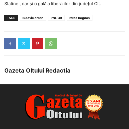
Slatinei, dar și o gală a liberalilor din județul Olt.
TAGS
ludovic orban
PNL Olt
rares bogdan
Gazeta Oltului Redactia