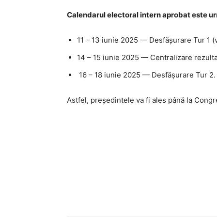
Calendarul electoral intern aprobat este u
11 – 13 iunie 2025 — Desfășurare Tur 1 (v
14 – 15 iunie 2025 — Centralizare rezulta
16 – 18 iunie 2025 — Desfășurare Tur 2.
Astfel, președintele va fi ales până la Congr