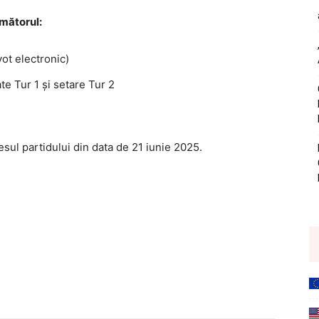
rmătorul:
ot electronic)
te Tur 1 și setare Tur 2
esul partidului din data de 21 iunie 2025.