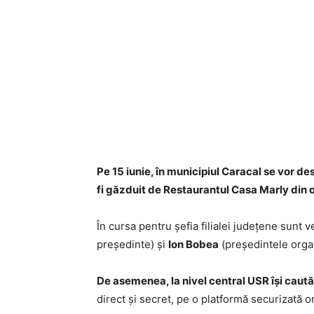
Pe 15 iunie, în municipiul Caracal se vor d
fi găzduit de Restaurantul Casa Marly din o
În cursa pentru șefia filialei județene sunt
președinte) și
Ion Bobea
(președintele orga
De asemenea, la nivel central USR își caută
direct și secret, pe o platformă securizată on