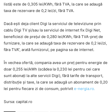
listă) este de 0,305 lei/KWh, fără TVA, la care se adaugă
taxa de rezervare de 0,2 lei/zi, fără TVA.
Dacă ești deja client Digi la serviciul de televiziune prin
cablu Digi TV și/sau la serviciul de internet fix Digi Net,
beneficiezi de prețul de 0,280 lei/KWh, fără TVA-preț de
furnizare, la care se adaugă taxa de rezervare de 0,2 lei/zi,
făra TVA”, arată furnizorul, pe pagina sa de internet.
În vechea ofertă, compania avea un preț pentru energie de
doar 0,255 lei/kWh (scădea la 0,230 lei pentru cei care
sunt abonați la alte servicii Digi), fără tarife de transport,
distribuție și taxe, la care se adaugă un abonament de 0,20
lei pentru fiecare zi de consum, potrivit
e-nergia.ro.
Sursa: capital.ro