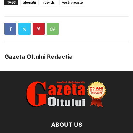
TAGS
abonatii
rcs-rds
vesti proaste
Gazeta Oltului Redactia
ABOUT US