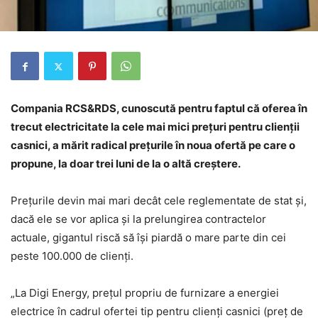
Compania RCS&RDS, cunoscută pentru faptul că oferea în
trecut electricitate la cele mai mici prețuri pentru clienții
casnici, a mărit radical prețurile în noua ofertă pe care o
propune, la doar trei luni de la o altă creștere.
Prețurile devin mai mari decât cele reglementate de stat și,
dacă ele se vor aplica și la prelungirea contractelor
actuale, gigantul riscă să își piardă o mare parte din cei
peste 100.000 de clienți.
„La Digi Energy, prețul propriu de furnizare a energiei
electrice în cadrul ofertei tip pentru clienți casnici (preț de