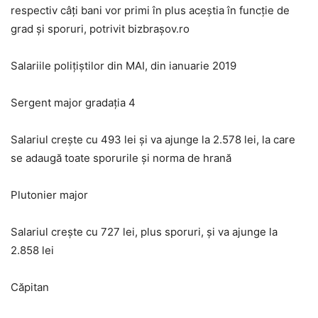
respectiv câţi bani vor primi în plus aceştia în funcţie de
grad şi sporuri, potrivit bizbraşov.ro
Salariile poliţiştilor din MAI, din ianuarie 2019
Sergent major gradaţia 4
Salariul creşte cu 493 lei şi va ajunge la 2.578 lei, la care
se adaugă toate sporurile şi norma de hrană
Plutonier major
Salariul creşte cu 727 lei, plus sporuri, şi va ajunge la
2.858 lei
Căpitan