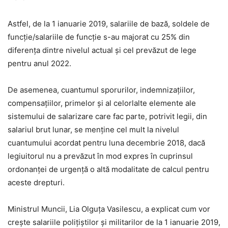
Astfel, de la 1 ianuarie 2019, salariile de bază, soldele de
funcţie/salariile de funcţie s-au majorat cu 25% din
diferenţa dintre nivelul actual şi cel prevăzut de lege
pentru anul 2022.
De asemenea, cuantumul sporurilor, indemnizaţiilor,
compensaţiilor, primelor şi al celorlalte elemente ale
sistemului de salarizare care fac parte, potrivit legii, din
salariul brut lunar, se menţine cel mult la nivelul
cuantumului acordat pentru luna decembrie 2018, dacă
legiuitorul nu a prevăzut în mod expres în cuprinsul
ordonanţei de urgenţă o altă modalitate de calcul pentru
aceste drepturi.
Ministrul Muncii, Lia Olguţa Vasilescu, a explicat cum vor
creşte salariile poliţiştilor şi militarilor de la 1 ianuarie 2019,