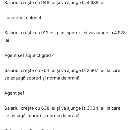
Salariul creşte cu 948 lei şi va ajunge la 4.688 lei
Locotenet colonel
Salariul creşte cu 912 lei, plus sporuri, şi va ajunge la 4.928
lei
Agent şef adjunct grad 4
Salariul creşte cu 704 lei şi va ajunge la 2.907 lei, la care
se adaugă sporuri şi norma de hrană.
Agent şef
Salariul creşte cu 638 lei şi va ajunge la 3.134 lei, la care
se adaugă sporuri şi norma de hrană.