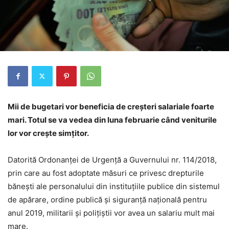
Mii de bugetari vor beneficia de creșteri salariale foarte
mari. Totul se va vedea din luna februarie când veniturile
lor vor crește simțitor.
Datorită Ordonanţei de Urgenţă a Guvernului nr. 114/2018,
prin care au fost adoptate măsuri ce privesc drepturile
băneşti ale personalului din instituţiile publice din sistemul
de apărare, ordine publică şi siguranţă naţională pentru
anul 2019, militarii şi poliţiştii vor avea un salariu mult mai
mare.