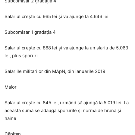
Subcomisar 2 gradaţia 4
Salariul creşte cu 965 lei şi va ajunge la 4.646 lei
Subcomisar 1 gradaţia 4
Salariul creşte cu 868 lei şi va ajunge la un slariu de 5.063
lei, plus sporuri.
Salariile militarilor din MApN, din ianuarile 2019
Maior
Salariul creşte cu 845 lei, urmând să ajungă la 5.019 lei. La
această sumă se adaugă sporurile şi norma de hrană şi
haine
Căpitan