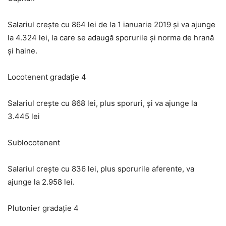
Salariul creşte cu 864 lei de la 1 ianuarie 2019 şi va ajunge
la 4.324 lei, la care se adaugă sporurile şi norma de hrană
şi haine.
Locotenent gradaţie 4
Salariul creşte cu 868 lei, plus sporuri, şi va ajunge la
3.445 lei
Sublocotenent
Salariul creşte cu 836 lei, plus sporurile aferente, va
ajunge la 2.958 lei.
Plutonier gradaţie 4