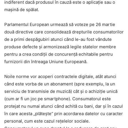
indiferent dacă produsul în cauză este o aplicație sau o
mașină de spălat.
Parlamentul European urmează să voteze pe 26 martie
două directive care consolidează drepturile consumatorilor
de a primi despăgubiri atunci când le-au fost vândute
produse defecte și armonizează legile statelor membre
pentru a crea condiții de concurență echitabile pentru
furnizorii din întreaga Uniune Europeană.
Noile norme vor acoperi contractele digitale, atât atunci
când este vorba de un abonament (spre exemplu, la un
serviciu de transmisie de muzică) cât și o achiziție unică
(cum ar fi un joc pe smartphone). Consumatorul este
protejat nu numai atunci când achită cu bani, dar și în cazul
în care acesta „plătește“ prin acordarea datelor cu caracter
personal, cum este cazul rețelelor sociale.