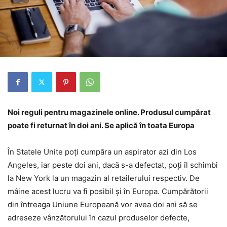
Noi reguli pentru magazinele online. Produsul cumpărat
poate fi returnat în doi ani. Se aplică în toata Europa
În Statele Unite poți cumpăra un aspirator azi din Los
Angeles, iar peste doi ani, dacă s-a defectat, poți îl schimbi
la New York la un magazin al retailerului respectiv. De
mâine acest lucru va fi posibil și în Europa. Cumpărătorii
din întreaga Uniune Europeană vor avea doi ani să se
adreseze vânzătorului în cazul produselor defecte,