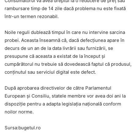
Consumatorul va avea dreptul la o reducere de preț sau
rambursare timp de 14 zile dacă problema nu este fixată
într-un termen rezonabil.
Noile reguli dublează timpul în care nu intervine sarcina
probei. Aceasta înseamnă că, dacă defecțiunea apare în
decurs de un an de la data livrării sau furnizării, se
presupune că aceasta a existat de la început și
cumpărătorul nu trebuie să dovedească faptul că produsul,
conținutul sau serviciul digital este defect.
După aprobarea directivelor de către Parlamentul
European și Consiliu, statele membre vor avea doi ani la
dispoziție pentru a adapta legislația națională conform
noilor norme.
Sursa:bugetul.ro