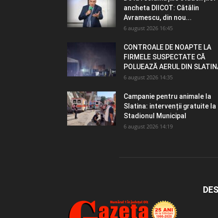
ancheta DIICOT: Cătălin
Avramescu, din nou...
6 august 2026 16:45
CONTROALE DE NOAPTE LA
FIRMELE SUSPECTATE CĂ
POLUEAZĂ AERUL DIN SLATIN
6 august 2026 14:35
Campanie pentru animale la
Slatina: intervenții gratuite la
Stadionul Municipal
6 august 2026 14:19
DES