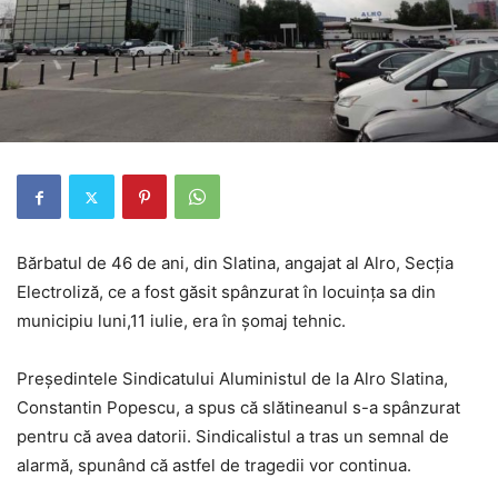
Bărbatul de 46 de ani, din Slatina, angajat al Alro, Secția
Electroliză, ce a fost găsit spânzurat în locuința sa din
municipiu luni,11 iulie, era în șomaj tehnic.
Preşedintele Sindicatului Aluministul de la Alro Slatina,
Constantin Popescu, a spus că slătineanul s-a spânzurat
pentru că avea datorii. Sindicalistul a tras un semnal de
alarmă, spunând că astfel de tragedii vor continua.