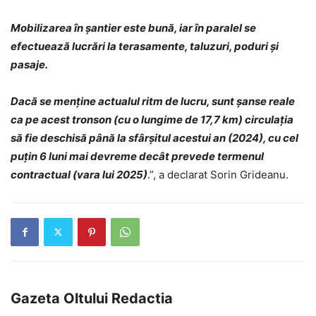
Mobilizarea în șantier este bună, iar în paralel se
efectuează lucrări la terasamente, taluzuri, poduri și
pasaje.
Dacă se menține actualul ritm de lucru, sunt șanse reale
ca pe acest tronson (cu o lungime de 17,7 km) circulația
să fie deschisă până la sfârșitul acestui an (2024), cu cel
puțin 6 luni mai devreme decât prevede termenul
contractual (vara lui 2025)
.”, a declarat Sorin Grideanu.
Gazeta Oltului Redactia