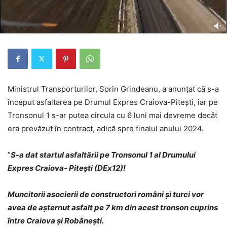
Ministrul Transporturilor, Sorin Grindeanu, a anunțat că s-a
început asfaltarea pe Drumul Expres Craiova-Pitești, iar pe
Tronsonul 1 s-ar putea circula cu 6 luni mai devreme decât
era prevăzut în contract, adică spre finalul anului 2024.
”
S-a dat startul asfaltării pe Tronsonul 1 al Drumului
Expres Craiova- Pitești (DEx12)!
Muncitorii asocierii de constructori români și turci vor
avea de așternut asfalt pe 7 km din acest tronson cuprins
între Craiova și Robănești.