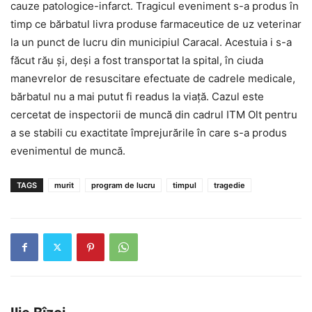
cauze patologice-infarct. Tragicul eveniment s-a produs în
timp ce bărbatul livra produse farmaceutice de uz veterinar
la un punct de lucru din municipiul Caracal. Acestuia i s-a
făcut rău și, deși a fost transportat la spital, în ciuda
manevrelor de resuscitare efectuate de cadrele medicale,
bărbatul nu a mai putut fi readus la viață. Cazul este
cercetat de inspectorii de muncă din cadrul ITM Olt pentru
a se stabili cu exactitate împrejurările în care s-a produs
evenimentul de muncă.
TAGS
murit
program de lucru
timpul
tragedie