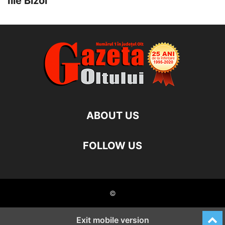
Ilie Bîzoi
ABOUT US
FOLLOW US
©
Exit mobile version