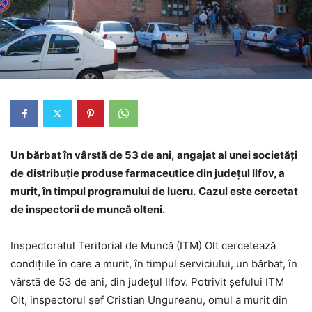
Un bărbat în vârstă de 53 de ani, angajat al unei societăți
de
distribuție produse farmaceutice din județul Ilfov
, a
murit, în timpul programului de lucru.
Cazul este cercetat
de inspectorii de muncă olteni.
Inspectoratul Teritorial de Muncă (ITM) Olt cercetează
condiţiile în care a murit, în timpul serviciului, un bărbat, în
vârstă de 53 de ani, din județul Ilfov. Potrivit șefului ITM
Olt, inspectorul șef Cristian Ungureanu, omul a murit din