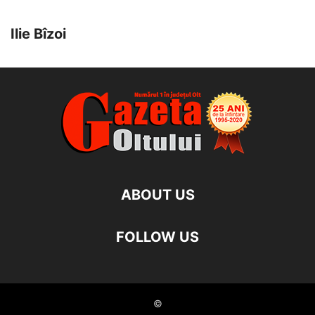
Ilie Bîzoi
ABOUT US
FOLLOW US
©