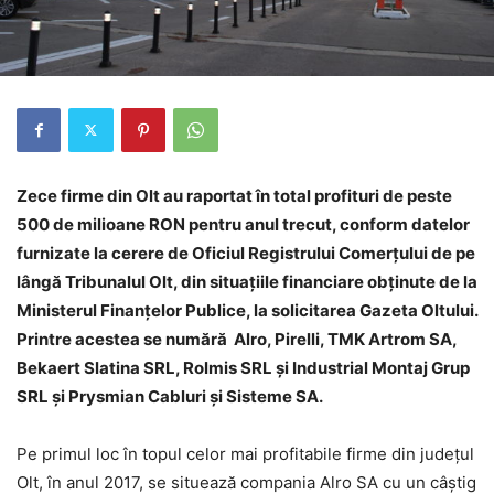
Zece firme din Olt au raportat în total profituri de peste
500 de milioane RON pentru anul trecut, conform datelor
furnizate la cerere de Oficiul Registrului Comerţului de pe
lângă Tribunalul Olt, din situațiile financiare obținute de la
Ministerul Finanțelor Publice, la solicitarea Gazeta Oltului.
Printre acestea se numără Alro, Pirelli, TMK Artrom SA,
Bekaert Slatina SRL, Rolmis SRL și Industrial Montaj Grup
SRL și Prysmian Cabluri și Sisteme SA.
Pe primul loc în topul celor mai profitabile firme din județul
Olt, în anul 2017, se situează compania Alro SA cu un câștig